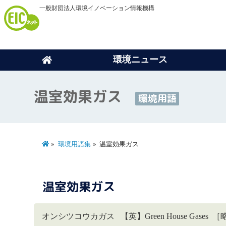
一般財団法人環境イノベーション情報機構
環境ニュース
温室効果ガス
環境用語
環境用語集
温室効果ガス
温室効果ガス
オンシツコウカガス 【英】Green House Gase