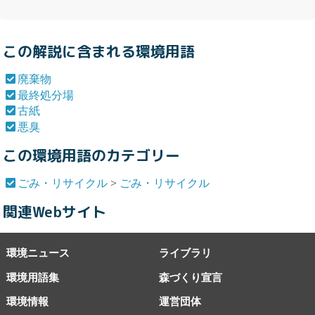
この解説に含まれる環境用語
廃棄物
最終処分場
古紙
悪臭
この環境用語のカテゴリー
ごみ・リサイクル
>
ごみ・リサイクル
関連Webサイト
環境ニュース
ライブラリ
環境用語集
森づくり宣言
環境情報
運営団体