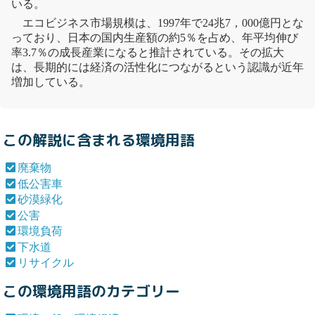
いる。
エコビジネス市場規模は、1997年で24兆7，000億円とな
っており、日本の国内生産額の約5％を占め、年平均伸び
率3.7％の成長産業になると推計されている。その拡大
は、長期的には経済の活性化につながるという認識が近年
増加している。
この解説に含まれる環境用語
廃棄物
低公害車
砂漠緑化
公害
環境負荷
下水道
リサイクル
この環境用語のカテゴリー