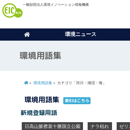
一般財団法人環境イノベーション情報機構
環境ニュース
環境用語集
環境用語集
カテゴリ「河川・湖沼・海」
環境用語集
索引はこちら
新規登録用語
日高山脈襟裳十勝国立公園
ナラ枯れ
ゼリ