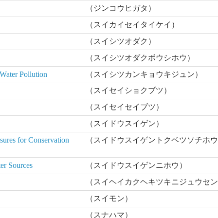
（ジンコウヒガタ）
（スイカイセイタイケイ）
（スイシツオダク）
（スイシツオダクボウシホウ）
Water Pollution
（スイシツカンキョウキジュン）
（スイセイショクブツ）
（スイセイセイブツ）
（スイドウスイゲン）
ures for Conservation
（スイドウスイゲントクベツソチホ
er Sources
（スイドウスイゲンニホウ）
（スイヘイカクヘキツキニジュウセ
（スイモン）
（スナハマ）