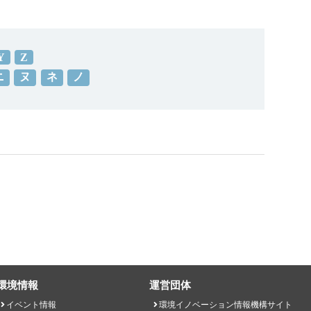
Y
Z
ニ
ヌ
ネ
ノ
環境情報
運営団体
イベント情報
環境イノベーション情報機構サイト