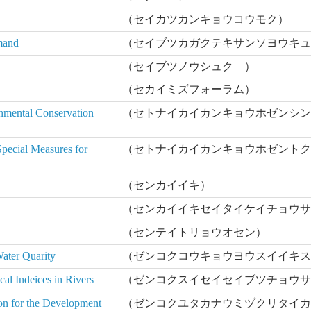
（セイカツカンキョウコウモク）
mand
（セイブツカガクテキサンソヨウキ
（セイブツノウシュク ）
（セカイミズフォーラム）
nmental Conservation
（セトナイカイカンキョウホゼンシ
ecial Measures for
（セトナイカイカンキョウホゼント
（センカイイキ）
（センカイイキセイタイケイチョウ
（センテイトリョウオセン）
ater Quarity
（ゼンコクコウキョウヨウスイイキ
al Indeices in Rivers
（ゼンコクスイセイセイブツチョウ
on for the Development
（ゼンコクユタカナウミヅクリタイ