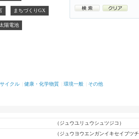
言
まちづくりGX
太陽電池
リサイクル
健康・化学物質
環境一般
その他
（ジュウユリュウシュツジコ）
（ジュウヨウエンガンイキセイブツ