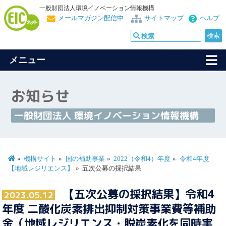
一般財団法人環境イノベーション情報機構
メールマガジン配信中
サイトマップ
ヘルプ
メニュー
お知らせ
一般財団法人 環境イノベーション情報機構
機構サイト
国の補助事業
2022（令和4）年度
令和4年度
【地域レジリエンス】
五次公募の採択結果
【五次公募の採択結果】令和4
2023.05.12
年度 二酸化炭素排出抑制対策事業費等補助
金（地域レジリエンス・脱炭素化を同時実