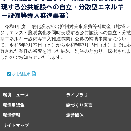
現する公共施設への自立・分散型エネルギ
ー設備等導入推進事業）
令和4年度 二酸化炭素排出抑制対策事業費等補助金（地域レ
ジリエンス・脱炭素化を同時実現する公共施設への自立・分散
型エネルギー設備等導入推進事業）公募の補助事業者につい
て、令和5年2月22日（水）から令和5年3月15日（水）までに応
募された案件の審査を行った結果、別添のとおり、採択されま
したのでお知らせいたします。
採択結果
環境ニュース
ライブラリ
環境用語集
森づくり宣言
環境情報
運営団体
サイトマップ