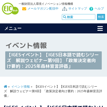
一般財団法人環境イノベーション情報機構
メールマガジン配信中
サイトマップ
ヘルプ
メニュー
イベント情報
【IGESイベント】【IGES日本語で読むシリー
ズ 解説ウェビナー第9回】「政策決定者向
け要約：2025年森林宣言評価」
イベント情報
【IGESイベント】【IGES日本語で読むシリー
ズ 解説ウェビナー第9回】「政策決定者向け要約：2025年森林宣言評
価」