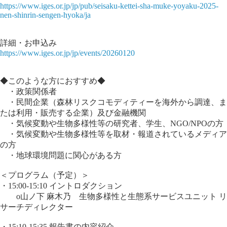
https://www.iges.or.jp/jp/pub/seisaku-kettei-sha-muke-yoyaku-2025-
nen-shinrin-sengen-hyoka/ja
詳細・お申込み
https://www.iges.or.jp/jp/events/20260120
◆このような方におすすめ◆
・政策関係者
・民間企業（森林リスクコモディティーを海外から調達、ま
たは利用・販売する企業）及び金融機関
・気候変動や生物多様性等の研究者、学生、NGO/NPOの方
・気候変動や生物多様性等を取材・報道されているメディア
の方
・地球環境問題に関心がある方
＜プログラム（予定）＞
・15:00-15:10 イントロダクション
o山ノ下 麻木乃 生物多様性と生態系サービスユニット リ
サーチディレクター
・15:10-15:35 報告書の内容紹介