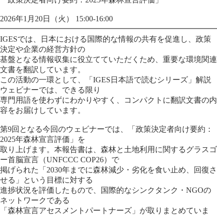
2026年1月20日（火） 15:00-16:00
━━━━━━━━━━━━━━━━━━━━━━━━━━━━
IGESでは、日本における国際的な情報の共有を促進し、政策
決定や企業の経営方針の
基盤となる情報収集に役立てていただくため、重要な環境関連
文書を翻訳しています。
この活動の一環として、「IGES日本語で読むシリーズ」解説
ウェビナーでは、できる限り
専門用語を使わずにわかりやすく、コンパクトに翻訳文書の内
容をお届けしています。
第9回となる今回のウェビナーでは、「政策決定者向け要約：
2025年森林宣言評価」を
取り上げます。本報告書は、森林と土地利用に関するグラスゴ
ー首脳宣言（UNFCCC COP26）で
掲げられた「2030年までに森林減少・劣化を食い止め、回復さ
せる」という目標に対する
進捗状況を評価したもので、国際的なシンクタンク・NGOの
ネットワークである
「森林宣言アセスメントパートナーズ」が取りまとめていま