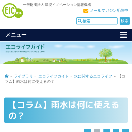
一般財団法人 環境イノベーション情報機構
メールマガジン配信中
メニュー
ライブラリ
エコライフガイド
水に関するエコライフ
【コ
ラム】雨水は何に使えるの？
【コラム】雨水は何に使える
の？