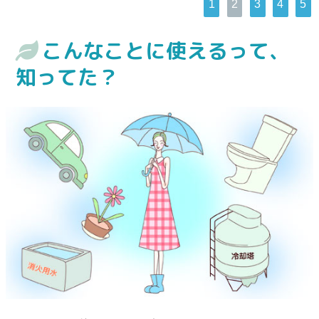
1
2
3
4
5
こんなことに使えるって、
知ってた？