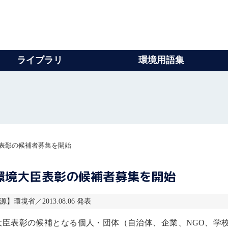
ライブラリ
環境用語集
臣表彰の候補者募集を開始
環境大臣表彰の候補者募集を開始
源】環境省／2013.08.06 発表
臣表彰の候補となる個人・団体（自治体、企業、NGO、学校