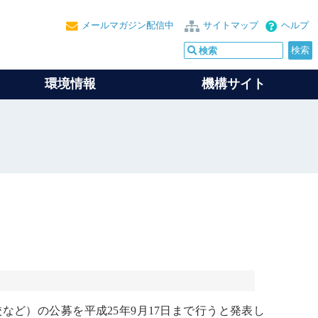
メールマガジン配信中
サイトマップ
ヘルプ
環境情報
機構サイト
など）の公募を平成25年9月17日まで行うと発表し