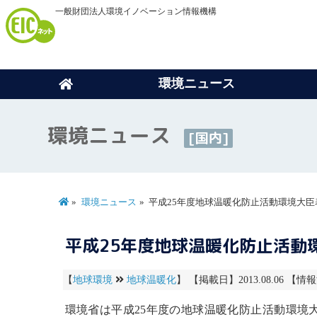
一般財団法人環境イノベーション情報機構
環境ニュース
環境ニュース
[国内]
環境ニュース
平成25年度地球温暖化防止活動環境大
平成25年度地球温暖化防止活動
【
地球環境
地球温暖化
】 【掲載日】2013.08.06 【情報
環境省は平成25年度の
地球温暖化
防止活動環境大