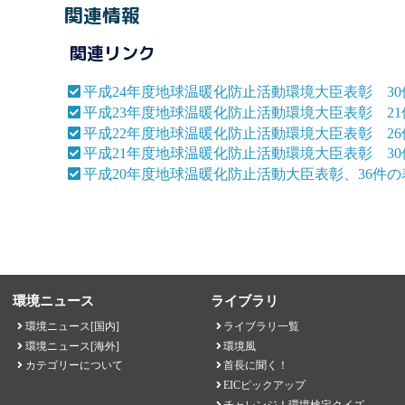
関連情報
関連リンク
平成24年度地球温暖化防止活動環境大臣表彰 3
平成23年度地球温暖化防止活動環境大臣表彰 2
平成22年度地球温暖化防止活動環境大臣表彰 2
平成21年度地球温暖化防止活動環境大臣表彰 3
平成20年度地球温暖化防止活動大臣表彰、36件
環境ニュース
ライブラリ
環境ニュース[国内]
ライブラリ一覧
環境ニュース[海外]
環境風
カテゴリーについて
首長に聞く！
EICピックアップ