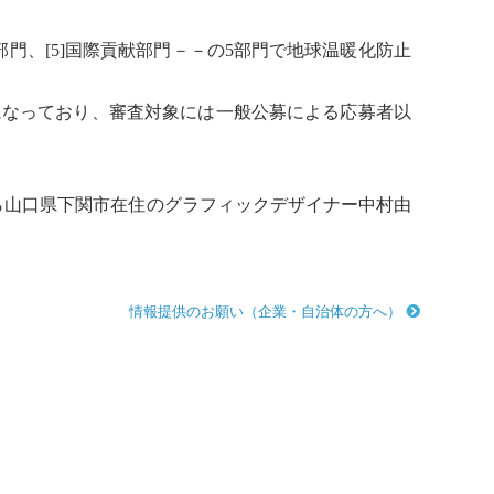
部門、[5]国際貢献部門－－の5部門で
地球温暖化
防止
になっており、審査対象には一般公募による応募者以
ら山口県下関市在住のグラフィックデザイナー中村由
情報提供のお願い（企業・自治体の方へ）