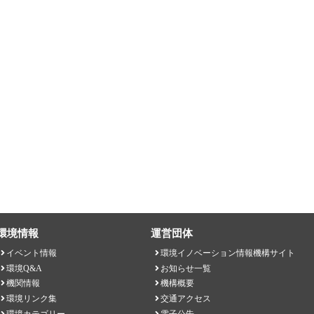
環境情報
運営団体
イベント情報
環境イノベーション情報機構サイト
環境Q&A
お知らせ一覧
機関情報
機構概要
環境リンク集
交通アクセス