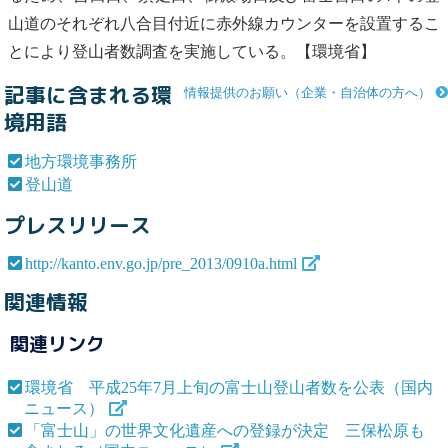
山道
のそれぞれ八合目付近に赤外線カウンターを設置するこ
とにより登山者数調査を実施している。【環境省】
記事に含まれる環
情報提供のお願い（企業・自治体の方へ）
境用語
地方環境事務所
登山道
プレスリリース
http://kanto.env.go.jp/pre_2013/0910a.html
関連情報
関連リンク
環境省 平成25年7月上旬の富士山登山者数を公表（国内
ニュース）
「富士山」の世界文化遺産への登録が決定 三保松原も