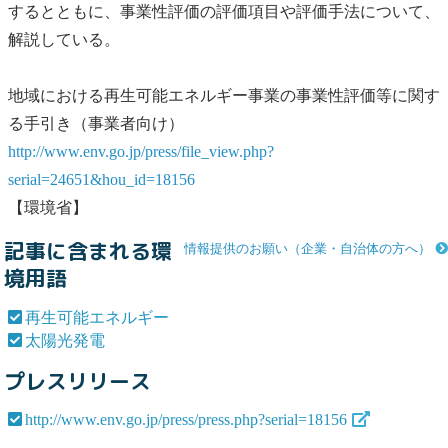
するとともに、事業性評価の評価項目や評価手法について、
解説している。
地域における
再生可能エネルギー
事業の事業性評価等に関す
る手引き（事業者向け）
http://www.env.go.jp/press/file_view.php?
serial=24651&hou_id=18156
【環境省】
記事に含まれる環
情報提供のお願い（企業・自治体の方へ）
境用語
再生可能エネルギー
太陽光発電
プレスリリース
http://www.env.go.jp/press/press.php?serial=18156