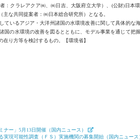
：クラレアクア㈱、㈱日吉、大阪府立大学）、(公財)日本
（主な共同提案者：㈱日本総合研究所）となる。
しているアジア・大洋州諸国の水環境改善に関して具体的な
諸国の水環境の改善を図るとともに、モデル事業を通じて把
の在り方等を検討するもの。【環境省】
ナー」5月13日開催（国内ニュース）
係る実現可能性調査（ＦＳ）実施機関の募集開始（国内ニュース