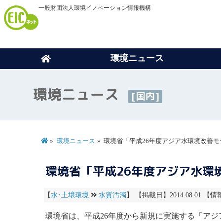
一般財団法人環境イノベーション情報機構
環境ニュース
環境ニュース
[国内]
環境ニュース
環境省「平成26年度アジア水環境改善
環境省「平成26年度アジア水環
【
水･土壌環境
水質汚濁
】 【掲載日】2014.08.01 【情
環境省は、平成26年度から新規に実施する「アジ