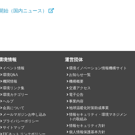
開始（国内ニュース）
環境情報
運営団体
イベント情報
環境イノベーション情報機構サイト
環境Q&A
お知らせ一覧
機関情報
機構概要
環境リンク集
交通アクセス
環境カテゴリー
電子公告
ヘルプ
事業内容
会員について
地球温暖化対策助成事業
メールマガジンお申し込み
情報セキュリティ・環境マネジメン
トの取組み
プライバシーポリシー
情報セキュリティ方針
サイトマップ
個人情報保護基本方針
EICネット リンクポリシー