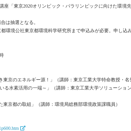
座「東京2020オリンピック・パラリンピックに向けた環境
場合は抽選となる。
東京都環境公社東京都環境科学研究所まで申込みが必要。申し込
時
べき東京のエネルギー源！」（講師：東京工業大学特命教授・
いる水素活用の一端～」（講師：東京工業大学ソリューション
けた東京都の取組」（講師：環境局総務部環境政策課職員）
1p600.htm