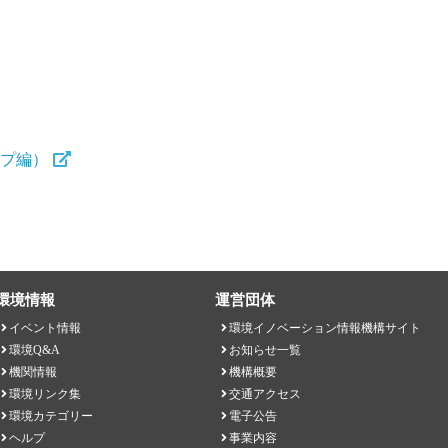
ップ編）
環境情報
運営団体
イベント情報
環境イノベーション情報機構サイト
環境Q&A
お知らせ一覧
機関情報
機構概要
環境リンク集
交通アクセス
環境カテゴリー
電子公告
ヘルプ
事業内容