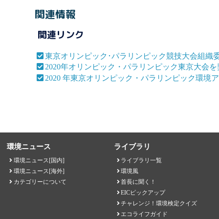
関連情報
関連リンク
東京オリンピック･パラリンピック競技大会組織委員会: 
2020年オリンピック・パラリンピック東京大会
2020 年東京オリンピック・パラリンピック環
環境ニュース
ライブラリ
環境ニュース[国内]
ライブラリ一覧
環境ニュース[海外]
環境風
カテゴリーについて
首長に聞く！
EICピックアップ
チャレンジ！環境検定クイズ
エコライフガイド