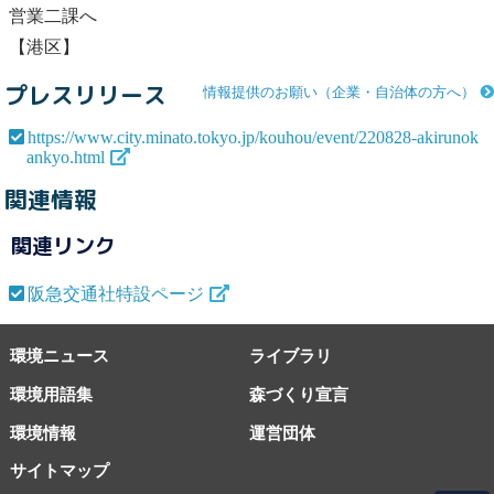
営業二課へ
【港区】
プレスリリース
情報提供のお願い（企業・自治体の方へ）
https://www.city.minato.tokyo.jp/kouhou/event/220828-akirunok
ankyo.html
関連情報
関連リンク
阪急交通社特設ページ
環境ニュース
ライブラリ
環境用語集
森づくり宣言
環境情報
運営団体
サイトマップ