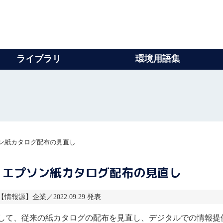
ライブラリ
環境用語集
ン紙カタログ配布の見直し
、エプソン紙カタログ配布の見直し
 【情報源】企業／2022.09.29 発表
して、従来の紙カタログの配布を見直し、デジタルでの情報提