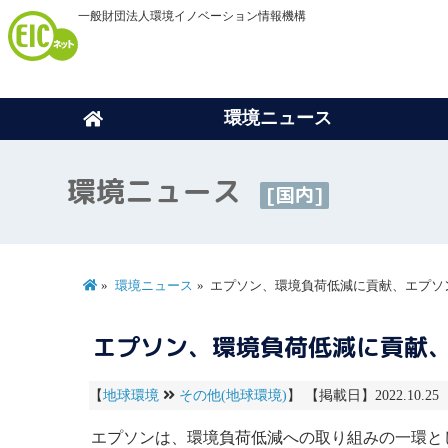
一般財団法人環境イノベーション情報機構
環境ニュース
環境ニュース
[国内]
環境ニュース
エプソン、環境負荷低減に貢献、エプソ
エプソン、環境負荷低減に貢献
【
地球環境
その他(地球環境)
】 【掲載日】2022.10.25
エプソンは、
環境負荷
低減への取り組みの一環と