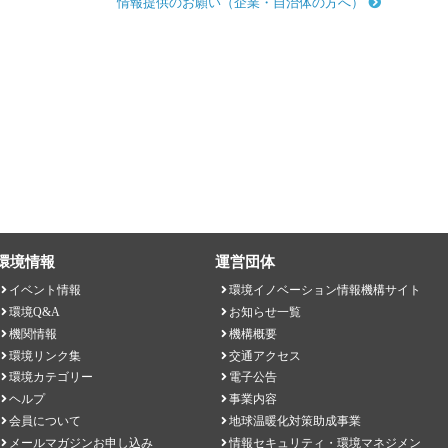
情報提供のお願い（企業・自治体の方へ）
環境情報
運営団体
イベント情報
環境イノベーション情報機構サイト
環境Q&A
お知らせ一覧
機関情報
機構概要
環境リンク集
交通アクセス
環境カテゴリー
電子公告
ヘルプ
事業内容
会員について
地球温暖化対策助成事業
メールマガジンお申し込み
情報セキュリティ・環境マネジメン