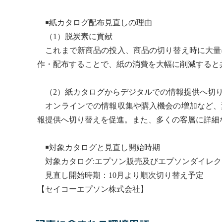
￭紙カタログ配布見直しの理由
（1）脱炭素に貢献
これまで新商品の投入、商品の切り替え時に大量
作・配布することで、紙の消費を大幅に削減すると
（2）紙カタログからデジタルでの情報提供へ切
オンラインでの情報収集や購入機会の増加など、
報提供へ切り替えを促進。また、多くの客層に詳細
￭対象カタログと見直し開始時期
対象カタログ:エプソン販売及びエプソンダイレク
見直し開始時期：10月より順次切り替え予定
【セイコーエプソン株式会社】