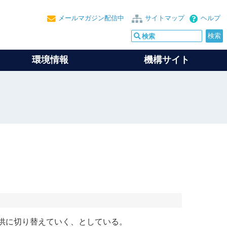
メールマガジン配信中
サイトマップ
ヘルプ
環境情報
機構サイト
供に切り替えていく、としている。