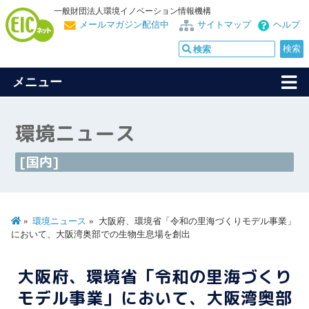
一般財団法人環境イノベーション情報機構
メールマガジン配信中
サイトマップ
ヘルプ
メニュー
環境ニュース
[国内]
環境ニュース
大阪府、環境省「令和の里海づくりモデル事業」
において、大阪湾奥部での生物生息場を創出
大阪府、環境省「令和の里海づくり
モデル事業」において、大阪湾奥部