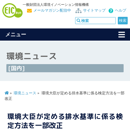
一般財団法人環境イノベーション情報機構
メールマガジン配信中
サイトマップ
ヘルプ
メニュー
環境ニュース
[国内]
環境ニュース
環境大臣が定める排水基準に係る検定方法を一部
改正
環境大臣が定める排水基準に係る検
定方法を一部改正