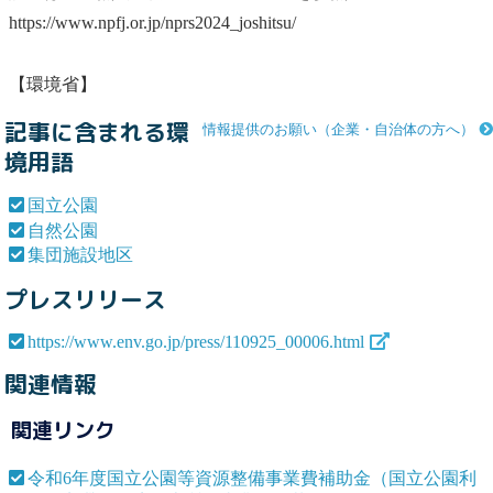
https://www.npfj.or.jp/nprs2024_joshitsu/
【環境省】
記事に含まれる環
情報提供のお願い（企業・自治体の方へ）
境用語
国立公園
自然公園
集団施設地区
プレスリリース
https://www.env.go.jp/press/110925_00006.html
関連情報
関連リンク
令和6年度国立公園等資源整備事業費補助金（国立公園利