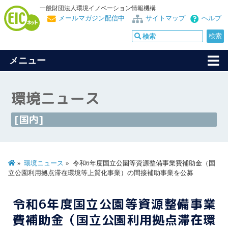
一般財団法人環境イノベーション情報機構
メールマガジン配信中
サイトマップ
ヘルプ
メニュー
環境ニュース
[国内]
環境ニュース
令和6年度国立公園等資源整備事業費補助金（国
立公園利用拠点滞在環境等上質化事業）の間接補助事業を公募
令和6年度国立公園等資源整備事業
費補助金（国立公園利用拠点滞在環