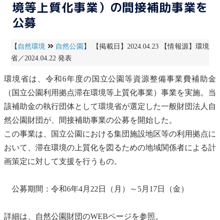
境等上質化事業）の間接補助事業を
公募
【
自然環境
自然公園
】 【掲載日】2024.04.23 【情報源】環境
省／2024.04.22 発表
環境省は、令和6年度の
国立公園
等資源整備事業費補助金
（
国立公園
利用拠点滞在環境等上質化事業）事業を実施。当
該補助金の執行団体として環境省が選定した一般財団法人
自
然公園
財団が、間接補助事業の公募を開始した。
この事業は、
国立公園
における
集団施設地区
等の利用拠点に
おいて、滞在環境の上質化を図るための地域関係者による計
画策定に対して支援を行うもの。
公募期間：令和6年4月22日（月）～5月17日（金）
詳細は、
自然公園
財団のWEBページを参照。