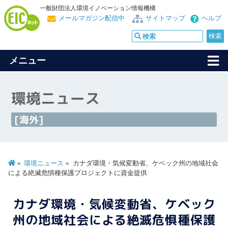
一般財団法人環境イノベーション情報機構
メールマガジン配信中
サイトマップ
ヘルプ
メニュー
環境ニュース
[海外]
環境ニュース
カナダ環境・気候変動省、ケベック州の地域社会
による絶滅危惧種保護プロジェクトに資金提供
カナダ環境・気候変動省、ケベック
州の地域社会による絶滅危惧種保護