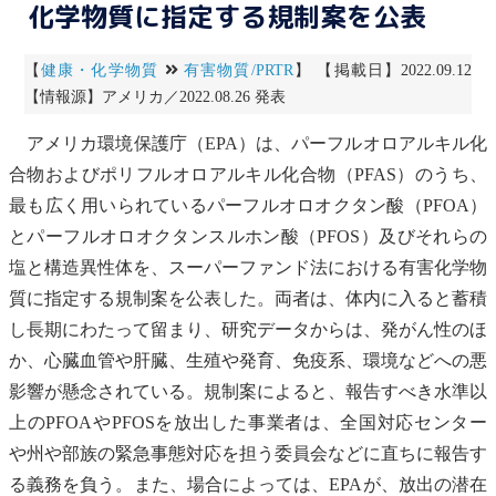
化学物質に指定する規制案を公表
【
健康・化学物質
有害物質/PRTR
】 【掲載日】2022.09.12
【情報源】アメリカ／2022.08.26 発表
アメリカ
環境保護庁
（
EPA
）は、パーフルオロアルキル化
合物およびポリフルオロアルキル化合物（PFAS）のうち、
最も広く用いられている
パーフルオロオクタン酸
（PFOA）
とパーフルオロオクタンスルホン酸（PFOS）及びそれらの
塩と構造異性体を、スーパーファンド法における
有害化学物
質
に指定する規制案を公表した。両者は、体内に入ると蓄積
し長期にわたって留まり、研究データからは、
発がん性
のほ
か、心臓血管や肝臓、生殖や発育、免疫系、環境などへの悪
影響が懸念されている。規制案によると、報告すべき水準以
上のPFOAやPFOSを放出した事業者は、全国対応センター
や州や部族の緊急事態対応を担う委員会などに直ちに報告す
る義務を負う。また、場合によっては、
EPA
が、放出の潜在