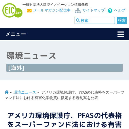
一般財団法人環境イノベーション情報機構
メールマガジン配信中
サイトマップ
ヘルプ
メニュー
環境ニュース
[海外]
環境ニュース
アメリカ環境保護庁、PFASの代表格をスーパーフ
ァンド法における有害化学物質に指定する規制案を公表
アメリカ環境保護庁、PFASの代表格
をスーパーファンド法における有害