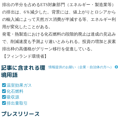
排出の半分を占めるETS対象部門（エネルギー・製造業等）
の排出は、6％減少した。背景には、値上がりとロシアから
の輸入減によって天然ガス消費が半減する等、エネルギー利
用が変化したことがある。
発電・熱製造における
化石燃料
の段階的廃止は達成の見込み
で、削減速度も予測より速いとみられる。投資の増加と炭素
排出枠の高価格がグリーン移行を促進している。
【フィンランド環境省】
記事に含まれる環
情報提供のお願い（企業・自治体の方へ）
境用語
温室効果ガス
化石燃料
吸収源
排出量取引
プレスリリース