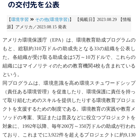
の交付先を公表
【
環境学習
その他(環境学習)
】 【掲載日】2023.08.29 【情報
源】アメリカ／2023.08.15 発表
アメリカ
環境保護庁
（
EPA
）は、環境教育助成プログラムの
もと、総額約310万ドルの助成先となる33の組織を公表し
た。各組織が受け取る助成金は5万～10万ドルで、これらの
組織にはマイノリティのための教育機関4校も含まれている
という。
同プログラムは、環境意識を高め環境スチュワードシップ
（責任ある
環境管理
）を促進したり、環境保護に責任を持っ
て取り組むためのスキルを提供したりする環境教育プロジェ
クトを支援するための制度である。環境教育の実践や教育メ
ソッドの考案、実証または普及などに役立つプロジェクトを
対象に、1992年以降、毎年200万～350万ドルの助成が行われ
ており、これまでに3,922件を超えるプロジェクトに約9,130