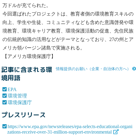
万ドルが充てられた。
今回選ばれたプロジェクトは、教育者側の環境教育スキルの
向上、学生や生徒、コミュニティなども含めた意識啓発や環
境教育、環境キャリア教育、環境保護活動の促進、先住民族
の伝統的知識の活用などがテーマとなっており、27の州とア
メリカ領バージン諸島で実施される。
【アメリカ
環境保護庁
】
記事に含まれる環
情報提供のお願い（企業・自治体の方へ）
境用語
EPA
環境管理
環境保護庁
プレスリリース
https://www.epa.gov/newsreleases/epa-selects-educational-organi
zations-receive-over-31-million-support-environmental