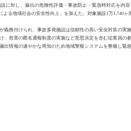
施設に対し、漏出の危険性評価・事故防止・緊急時対応を内容
よる地域社会の安全性向上」を加えた。対象施設1万1,740
が義務付けられ、事故多発施設は信頼性の高い安全対策の実
け、危害の匿名通報制度の実施など意思決定を含む従業員の
漏出情報の速やかな周知のため地域警報システムを整備し緊