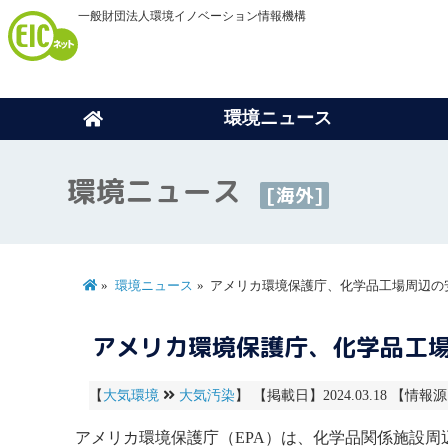
一般財団法人環境イノベーション情報機構
環境ニュース
環境ニュース
[海外]
環境ニュース
アメリカ環境保護庁、化学品工場周辺の
アメリカ環境保護庁、化学品工
【
大気環境
大気汚染
】 【掲載日】2024.03.18 【情報源
アメリカ
環境保護庁
（
EPA
）は、化学品関係施設周