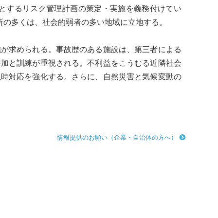
とする
リスク管理
計画の策定・実施を義務付けてい
ヶ所の多くは、社会的弱者の多い地域に立地する。
施が求められる。事故歴のある施設は、第三者による
参加と訓練が重視される。不利益をこうむる近隣社会
急時対応を強化する。さらに、自然災害と
気候変動
の
情報提供のお願い（企業・自治体の方へ）