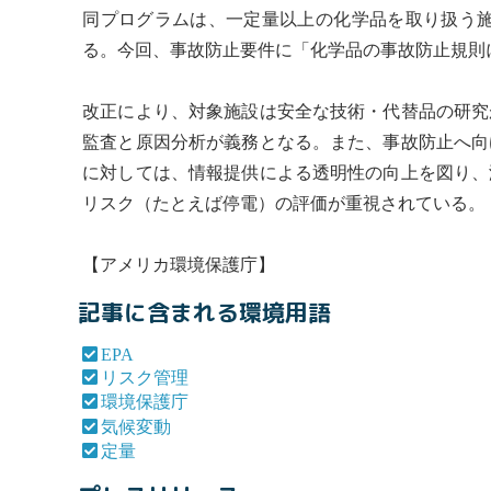
同プログラムは、一
定量
以上の化学品を取り扱う
る。今回、事故防止要件に「化学品の事故防止規則に
改正により、対象施設は安全な技術・代替品の研究
監査と原因分析が義務となる。また、事故防止へ向
に対しては、情報提供による透明性の向上を図り、
リスク（たとえば停電）の評価が重視されている。
【アメリカ
環境保護庁
】
記事に含まれる環境用語
EPA
リスク管理
環境保護庁
気候変動
定量