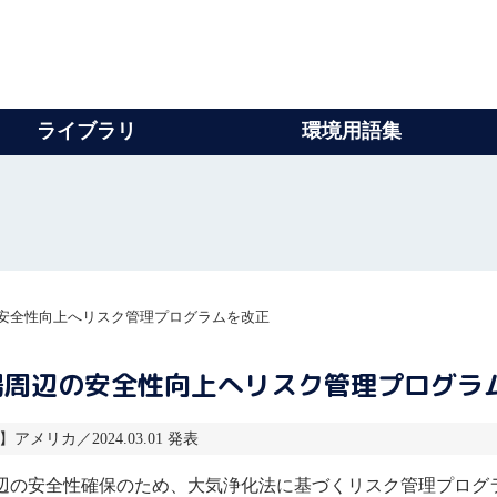
ライブラリ
環境用語集
安全性向上へリスク管理プログラムを改正
場周辺の安全性向上へリスク管理プログラ
】アメリカ／2024.03.01 発表
辺の安全性確保のため、大気浄化法に基づく
リスク管理
プログ