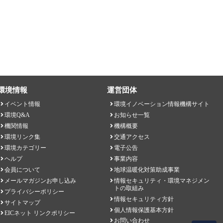
環境情報
運営団体
イベント情報
環境イノベーション情報機構サイト
環境Q&A
お知らせ一覧
機関情報
機構概要
環境リンク集
交通アクセス
環境カテゴリー
電子公告
ヘルプ
事業内容
会員について
地球温暖化対策助成事業
メールマガジンお申し込み
情報セキュリティ・環境マネジメン
トの取組み
プライバシーポリシー
情報セキュリティ方針
サイトマップ
個人情報保護基本方針
EICネット リンクポリシー
お問い合わせ