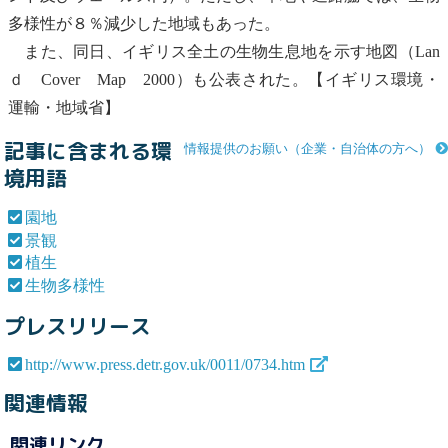
多様性
が８％減少した地域もあった。
また、同日、イギリス全土の生物生息地を示す地図（Lan
ｄ Cover Map 2000）も公表された。【イギリス環境・
運輸・地域省】
記事に含まれる環
情報提供のお願い（企業・自治体の方へ）
境用語
園地
景観
植生
生物多様性
プレスリリース
http://www.press.detr.gov.uk/0011/0734.htm
関連情報
関連リンク