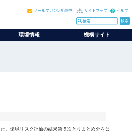
メールマガジン配信中
サイトマップ
ヘルプ
環境情報
機構サイト
した、環境
リスク評価
の結果第５次とりまとめ分を公