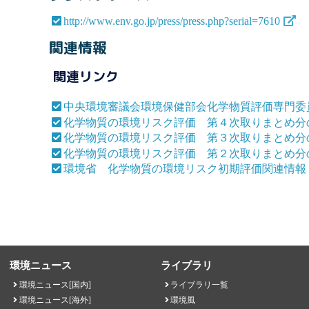
http://www.env.go.jp/press/press.php?serial=7610
関連情報
関連リンク
中央環境審議会環境保健部会化学物質評価専門委
化学物質の環境リスク評価 第４次取りまとめ分
化学物質の環境リスク評価 第３次取りまとめ分
化学物質の環境リスク評価 第２次取りまとめ分
環境省 化学物質の環境リスク初期評価関連情
環境ニュース
ライブラリ
環境ニュース[国内]
ライブラリ一覧
環境ニュース[海外]
環境風