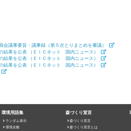
員会議事要旨・議事録（第５次とりまとめを審議）
の結果を公表 （ＥＩＣネット 国内ニュース）
の結果を公表 （ＥＩＣネット 国内ニュース）
の結果を公表 （ＥＩＣネット 国内ニュース）
報
環境用語集
森づくり宣言
ランダム表示
森づくり宣言
環境全般
森づくり宣言とは