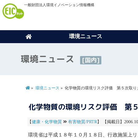
一般財団法人環境イノベーション情報機構
環境ニュース
環境ニュース
[国内]
環境ニュース
化学物質の環境リスク評価 第５次取り
化学物質の環境リスク評価 第
【
健康・化学物質
有害物質/PRTR
】 【掲載日】2006.10
環境省は平成１８年１０月１８日、行政施策上
リ