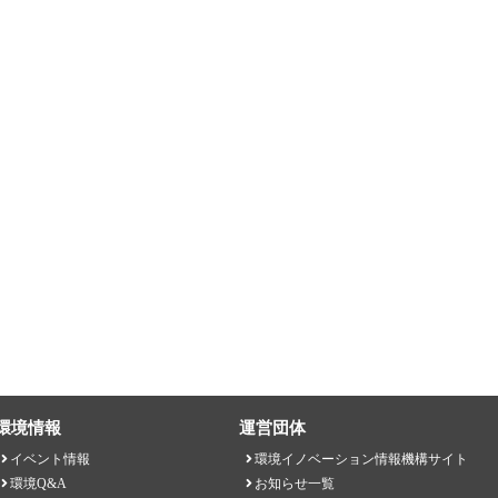
環境情報
運営団体
イベント情報
環境イノベーション情報機構サイト
環境Q&A
お知らせ一覧