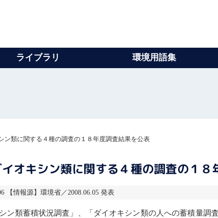
ライブラリ
環境用語集
シン類に関する４種の調査の１８年度調査結果を公表
ダイオキシン類に関する４種の調査の１８
06 【情報源】環境省／2008.06.05 発表
シン
類蓄積状況調査」、「
ダイオキシン
類の人への蓄積量調