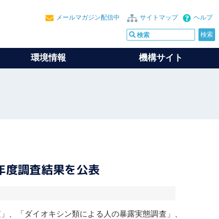
メールマガジン配信中
サイトマップ
ヘルプ
環境情報
機構サイト
年度調査結果を公表
査」、「
ダイオキシン
類による人の暴露実態調査」、