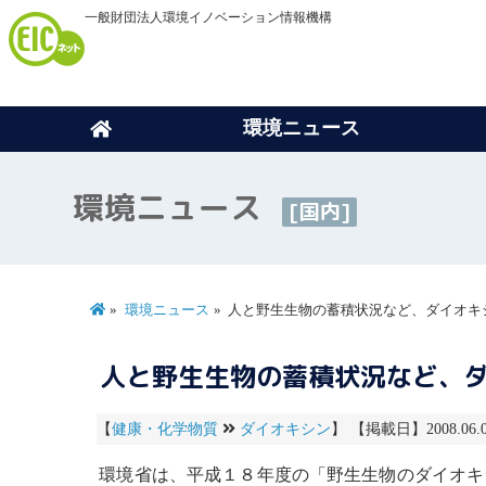
一般財団法人環境イノベーション情報機構
環境ニュース
環境ニュース
[国内]
環境ニュース
人と野生生物の蓄積状況など、ダイオキ
人と野生生物の蓄積状況など、
【
健康・化学物質
ダイオキシン
】 【掲載日】2008.06.
環境省は、平成１８年度の「野生生物の
ダイオキ