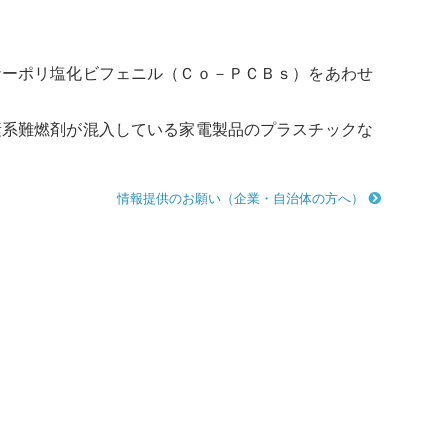
ナーポリ塩化ビフェニル
（Ｃｏ－ＰＣＢｓ）をあわせ
素系難燃剤が混入している家電製品のプラスチックな
情報提供のお願い（企業・自治体の方へ）