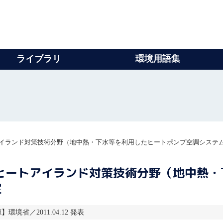
ライブラリ
環境用語集
アイランド対策技術分野（地中熱・下水等を利用したヒートポンプ空調システ
ヒートアイランド対策技術分野（地中熱
定
】環境省／2011.04.12 発表