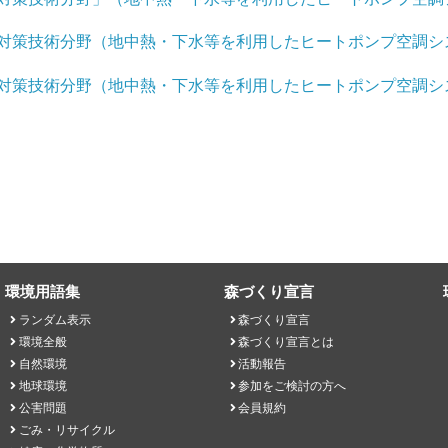
ド対策技術分野（地中熱・下水等を利用したヒートポンプ空調シ
ド対策技術分野（地中熱・下水等を利用したヒートポンプ空調シ
環境用語集
森づくり宣言
ランダム表示
森づくり宣言
環境全般
森づくり宣言とは
自然環境
活動報告
地球環境
参加をご検討の方へ
公害問題
会員規約
ごみ・リサイクル