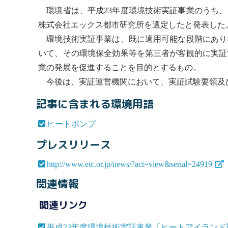
環境省は、平成23年度環境技術実証事業のうち、
株式会社エックス都市研究所を選定したと発表した
環境技術実証事業は、既に適用可能な段階にあり
いて、その環境保全効果等を第三者が客観的に実証
業の発展を促進することを目的とするもの。
今後は、実証運営機関において、実証試験要領及
記事に含まれる環境用語
ヒートポンプ
プレスリリース
http://www.eic.or.jp/news/?act=view&serial=24919
関連情報
関連リンク
平成23年度環境技術実証事業「ヒートアイラン