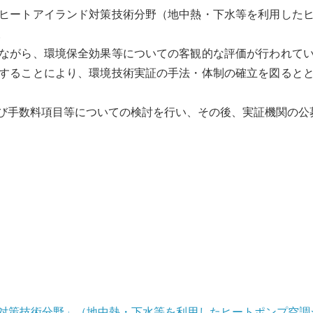
ヒートアイランド対策技術分野（地中熱・下水等を利用した
。
ながら、環境保全効果等についての客観的な評価が行われてい
することにより、環境技術実証の手法・体制の確立を図ると
び手数料項目等についての検討を行い、その後、実証機関の公
ド対策技術分野」（地中熱・下水等を利用したヒートポンプ空