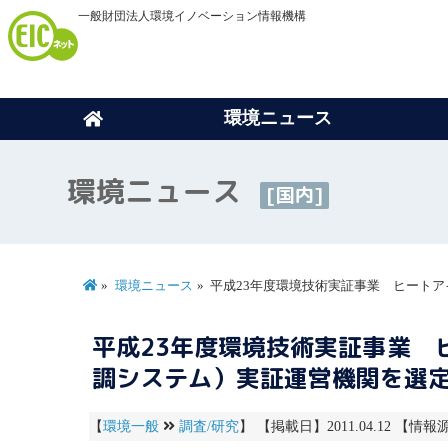
一般財団法人環境イノベーション情報機構
環境ニュース
環境ニュース
[国内]
環境ニュース
平成23年度環境技術実証事業 ヒート
平成23年度環境技術実証事業 
調システム）実証運営機関を選
【
環境一般
調査/研究
】 【掲載日】2011.04.12 【情報源