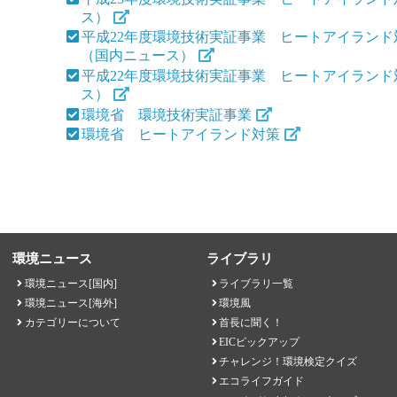
ス）
平成22年度環境技術実証事業 ヒートアイラン
（国内ニュース）
平成22年度環境技術実証事業 ヒートアイラン
ス）
環境省 環境技術実証事業
環境省 ヒートアイランド対策
環境ニュース
ライブラリ
環境ニュース[国内]
ライブラリ一覧
環境ニュース[海外]
環境風
カテゴリーについて
首長に聞く！
EICピックアップ
チャレンジ！環境検定クイズ
エコライフガイド