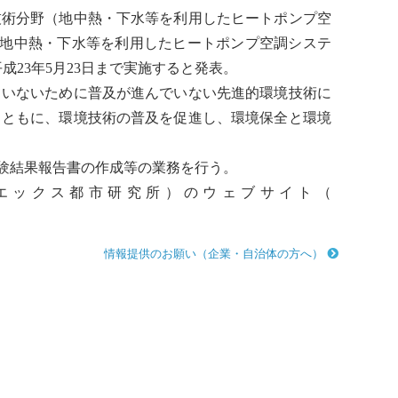
技術分野（地中熱・下水等を利用した
ヒートポンプ
空
「地中熱・下水等を利用した
ヒートポンプ
空調システ
23年5月23日まで実施すると発表。
いないために普及が進んでいない先進的環境技術に
とともに、環境技術の普及を促進し、環境保全と環境
験結果報告書の作成等の業務を行う。
エックス都市研究所）のウェブサイト（
情報提供のお願い（企業・自治体の方へ）