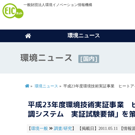
一般財団法人環境イノベーション情報機構
環境ニュース
環境ニュース
[国内]
環境ニュース
平成23年度環境技術実証事業 ヒート
平成23年度環境技術実証事業 
調システム 実証試験要領」を
【
環境一般
調査/研究
】 【掲載日】2011.05.11 【情報源