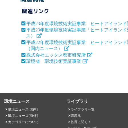
関連リンク
平成23年度環境技術実証事業 ヒートアイラン
平成23年度環境技術実証事業「ヒートアイラン
ス）
平成22年度環境技術実証事業 ヒートアイラン
（国内ニュース）
株式会社エックス都市研究所
環境省 環境技術実証事業
環境ニュース
ライブラリ
環境ニュース[国内]
ライブラリ一覧
環境ニュース[海外]
環境風
カテゴリーについて
首長に聞く！