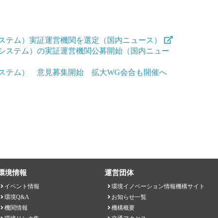
システム）実証運営機関を選定（国内ニュース）
調システム）の実証運営機関公募開始（国内ニュー
ステム） 意見募集開始 拡大WG会合も開催へ
環境情報
運営団体
イベント情報
環境イノベーション情報機構サイト
環境Q&A
お知らせ一覧
機関情報
機構概要