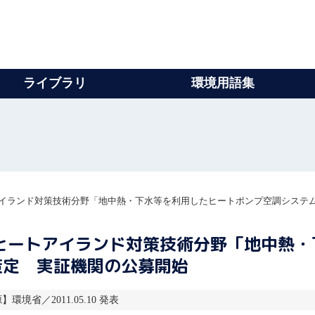
ライブラリ
環境用語集
アイランド対策技術分野「地中熱・下水等を利用したヒートポンプ空調システ
ヒートアイランド対策技術分野「地中熱
策定 実証機関の公募開始
】環境省／2011.05.10 発表