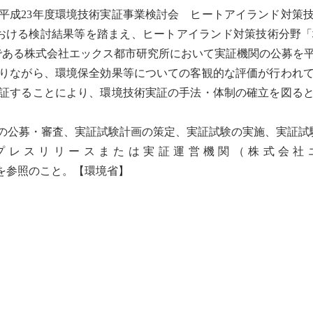
平成23年度環境技術実証事業検討会 ヒートアイランド対策
おける検討結果等を踏まえ、ヒートアイランド対策技術分野
ある株式会社エックス都市研究所において実証機関の公募を平成
りながら、環境保全効果等についての客観的な評価が行われて
証することにより、環境技術実証の手法・体制の確立を図る
の公募・審査、実証試験計画の策定、実証試験の実施、実証試
レスリリースまたは実証運営機関（株式会社
を参照のこと。【環境省】