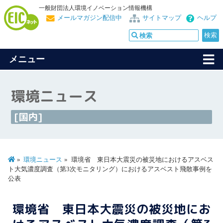
一般財団法人環境イノベーション情報機構
メールマガジン配信中
サイトマップ
ヘルプ
メニュー
環境ニュース
[国内]
環境ニュース
環境省 東日本大震災の被災地におけるアスベス
ト大気濃度調査（第3次モニタリング）におけるアスベスト飛散事例を
公表
環境省 東日本大震災の被災地にお