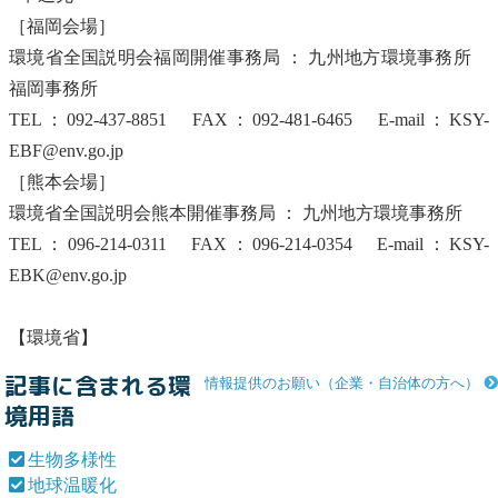
［福岡会場］
環境省全国説明会福岡開催事務局 ： 九州
地方環境事務所
福岡事務所
TEL：092-437-8851 FAX：092-481-6465 E-mail：KSY-
EBF@env.go.jp
［熊本会場］
環境省全国説明会熊本開催事務局 ： 九州
地方環境事務所
TEL：096-214-0311 FAX：096-214-0354 E-mail：KSY-
EBK@env.go.jp
【環境省】
記事に含まれる環
情報提供のお願い（企業・自治体の方へ）
境用語
生物多様性
地球温暖化