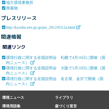
地方環境事務所
廃棄物
プレスリリース
http://kyushu.env.go.jp/pre_2012/0312a.html
関連情報
関連リンク
環境行政に関する全国説明会 札幌で4月16日に開催（国
内ニュース）
環境行政に関する全国説明会 大阪で5月10日に開催（国
内ニュース）
環境行政に関する全国説明会 名古屋、金沢で開催（国
内ニュース）
環境ニュース
ライブラリ
環境用語集
森づくり宣言