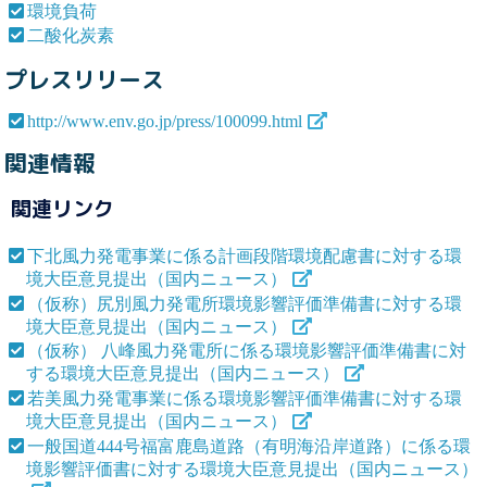
環境負荷
二酸化炭素
プレスリリース
http://www.env.go.jp/press/100099.html
関連情報
関連リンク
下北風力発電事業に係る計画段階環境配慮書に対する環
境大臣意見提出（国内ニュース）
（仮称）尻別風力発電所環境影響評価準備書に対する環
境大臣意見提出（国内ニュース）
（仮称） 八峰風力発電所に係る環境影響評価準備書に対
する環境大臣意見提出（国内ニュース）
若美風力発電事業に係る環境影響評価準備書に対する環
境大臣意見提出（国内ニュース）
一般国道444号福富鹿島道路（有明海沿岸道路）に係る環
境影響評価書に対する環境大臣意見提出（国内ニュース）