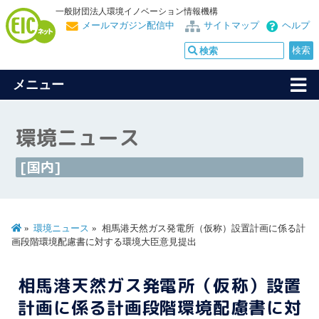
一般財団法人環境イノベーション情報機構
メールマガジン配信中
サイトマップ
ヘルプ
メニュー
環境ニュース
[国内]
環境ニュース
相馬港天然ガス発電所（仮称）設置計画に係る計
画段階環境配慮書に対する環境大臣意見提出
相馬港天然ガス発電所（仮称）設置
計画に係る計画段階環境配慮書に対