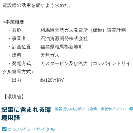
電設備の活用を促すよう求めた。
○事業概要
・名称 相馬港天然ガス発電所（仮称）設置計画
・事業者 石油資源開発株式会社
・計画位置 福島県相馬郡新地町
・燃料 天然ガス
・発電方式 ガスタービン及び汽力（
コンバインドサイ
クル
発電方式）
・出力 約120万kW
【環境省】
記事に含まれる環
情報提供のお願い（企業・自治体の方へ）
境用語
コンバインドサイクル