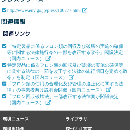
http://www.env.go.jp/press/100777.html
関連情報
関連リンク
「特定製品に係るフロン類の回収及び破壊の実施の確保
等に関する法律施行令の一部を改正する政令」閣議決定
（国内ニュース）
特定製品に係るフロン類の回収及び破壊の実施の確保等
に関する法律の一部を改正する法律の施行期日を定める政
令」を制定（国内ニュース）
「フロン類の使用の合理化及び管理の適正化に関する法
律」の事業者向け説明会開催（国内ニュース）
「フロン回収破壊法」一部改正する法律案が閣議決定
（国内ニュース）
環境ニュース
ライブラリ
環境用語集
森づくり宣言