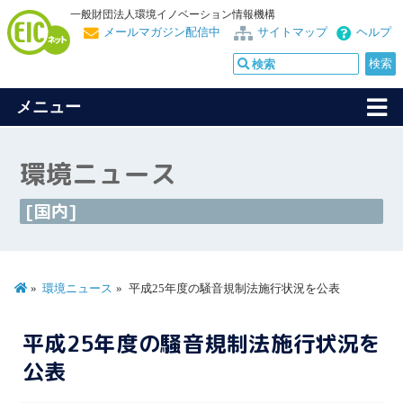
一般財団法人環境イノベーション情報機構
メールマガジン配信中
サイトマップ
ヘルプ
メニュー
環境ニュース
[国内]
環境ニュース
平成25年度の騒音規制法施行状況を公表
平成25年度の騒音規制法施行状況を
公表