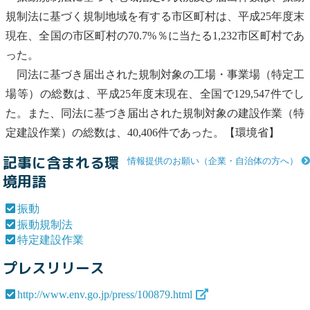
規制法に基づく規制地域を有する市区町村は、平成25年度末
現在、全国の市区町村の70.7%％に当たる1,232市区町村であ
った。
同法に基づき届出された規制対象の工場・事業場（特定工
場等）の総数は、平成25年度末現在、全国で129,547件でし
た。また、同法に基づき届出された規制対象の建設作業（
特
定建設作業
）の総数は、40,406件であった。【環境省】
記事に含まれる環
情報提供のお願い（企業・自治体の方へ）
境用語
振動
振動規制法
特定建設作業
プレスリリース
http://www.env.go.jp/press/100879.html