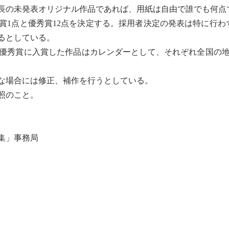
長の未発表オリジナル作品であれば、用紙は自由で誰でも何点
1点と優秀賞12点を決定する。採用者決定の発表は特に行わ
るとしている。
優秀賞に入賞した作品はカレンダーとして、それぞれ全国の
な場合には修正、補作を行うとしている。
照のこと。
集」事務局