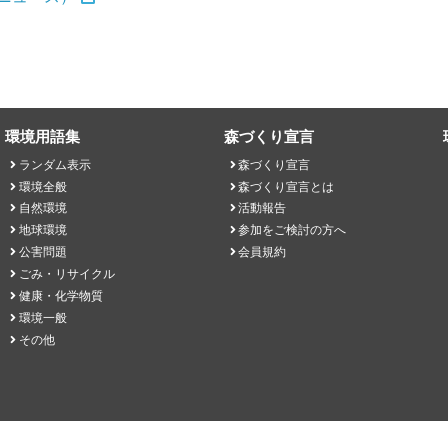
環境用語集
森づくり宣言
ランダム表示
森づくり宣言
環境全般
森づくり宣言とは
自然環境
活動報告
地球環境
参加をご検討の方へ
公害問題
会員規約
ごみ・リサイクル
健康・化学物質
環境一般
その他