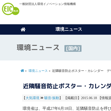
一般財団法人環境イノベーション情報機構
環境ニュース
環境ニュース
[国内]
環境ニュース
近隣騒音防止ポスター・カレンダー デザ
近隣騒音防止ポスター・カレンダ
【
大気環境
騒音/振動
】 【掲載日】2015.06.18 【情報源
環境省は、平成27年6月18日、
近隣騒音
防止を呼び