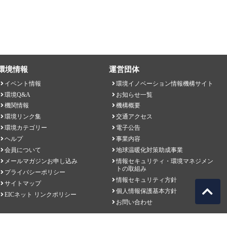
環境情報
運営団体
イベント情報
環境イノベーション情報機構サイト
環境Q&A
お知らせ一覧
機関情報
機構概要
環境リンク集
交通アクセス
環境カテゴリー
電子公告
ヘルプ
事業内容
会員について
地球温暖化対策助成事業
メールマガジンお申し込み
情報セキュリティ・環境マネジメン
トの取組み
プライバシーポリシー
情報セキュリティ方針
サイトマップ
個人情報保護基本方針
EICネット リンクポリシー
お問い合わせ