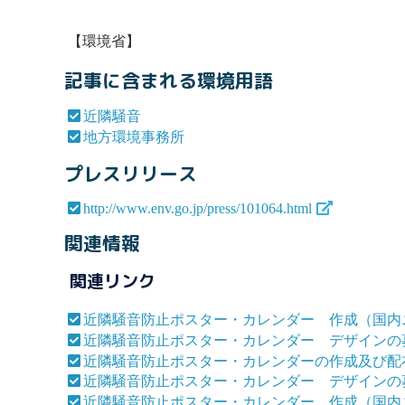
【環境省】
記事に含まれる環境用語
近隣騒音
地方環境事務所
プレスリリース
http://www.env.go.jp/press/101064.html
関連情報
関連リンク
近隣騒音防止ポスター・カレンダー 作成（国内
近隣騒音防止ポスター・カレンダー デザインの募
近隣騒音防止ポスター・カレンダーの作成及び配
近隣騒音防止ポスター・カレンダー デザインの募
近隣騒音防止ポスター・カレンダー 作成（国内