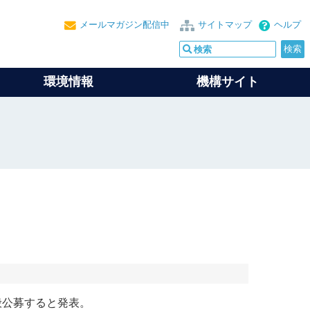
メールマガジン配信中
サイトマップ
ヘルプ
環境情報
機構サイト
般公募すると発表。