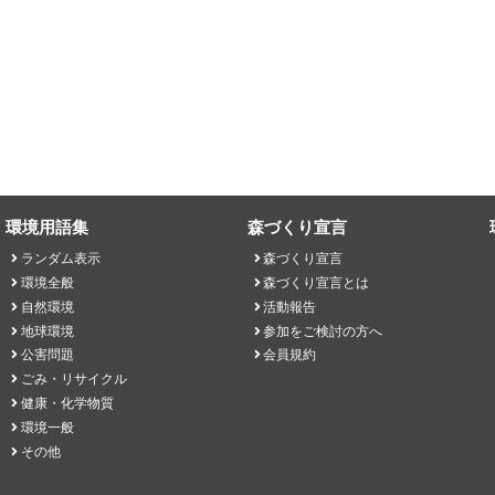
環境用語集
森づくり宣言
ランダム表示
森づくり宣言
環境全般
森づくり宣言とは
自然環境
活動報告
地球環境
参加をご検討の方へ
公害問題
会員規約
ごみ・リサイクル
健康・化学物質
環境一般
その他