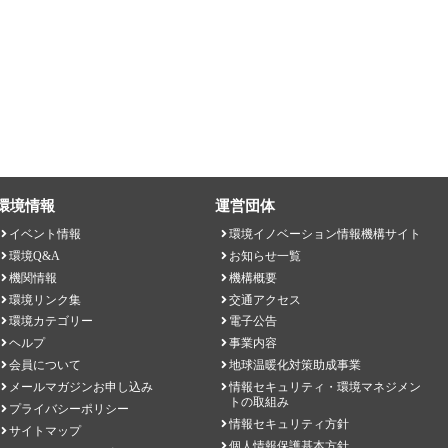
環境情報
運営団体
イベント情報
環境イノベーション情報機構サイト
環境Q&A
お知らせ一覧
機関情報
機構概要
環境リンク集
交通アクセス
環境カテゴリー
電子公告
ヘルプ
事業内容
会員について
地球温暖化対策助成事業
メールマガジンお申し込み
情報セキュリティ・環境マネジメン
トの取組み
プライバシーポリシー
情報セキュリティ方針
サイトマップ
個人情報保護基本方針