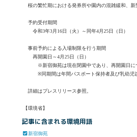
桜の繁忙期における発券所や園内の混雑緩和、新
予約受付期間
令和3年3月16日（火）～同年4月25日（日）
事前予約による入場制限を行う期間
再開園日～4月25日（日）
※
新宿御苑
は現在閉園中であり、再開園日に
※同期間は年間パスポート保持者及び乳幼児以
詳細はプレスリリース参照。
【環境省】
記事に含まれる環境用語
新宿御苑