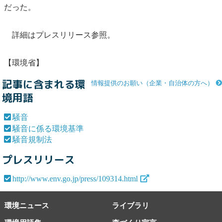
だった。
詳細はプレスリリース参照。
【環境省】
記事に含まれる環
情報提供のお願い（企業・自治体の方へ）
境用語
騒音
騒音に係る環境基準
騒音規制法
プレスリリース
http://www.env.go.jp/press/109314.html
環境ニュース
ライブラリ