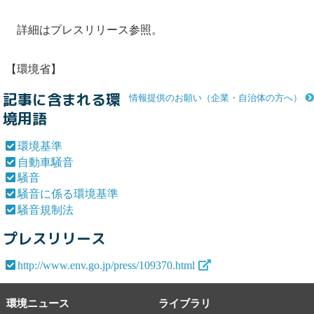
詳細はプレスリリース参照。
【環境省】
記事に含まれる環
情報提供のお願い（企業・自治体の方へ）
境用語
環境基準
自動車騒音
騒音
騒音に係る環境基準
騒音規制法
プレスリリース
http://www.env.go.jp/press/109370.html
環境ニュース
ライブラリ