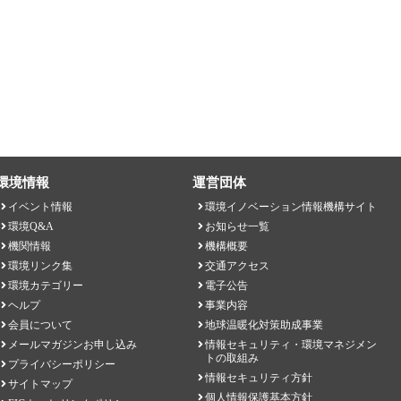
環境情報
運営団体
イベント情報
環境イノベーション情報機構サイト
環境Q&A
お知らせ一覧
機関情報
機構概要
環境リンク集
交通アクセス
環境カテゴリー
電子公告
ヘルプ
事業内容
会員について
地球温暖化対策助成事業
メールマガジンお申し込み
情報セキュリティ・環境マネジメン
トの取組み
プライバシーポリシー
情報セキュリティ方針
サイトマップ
個人情報保護基本方針