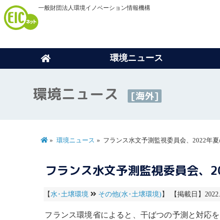
一般財団法人環境イノベーション情報機構
環境ニュース
環境ニュース
[海外]
環境ニュース
フランス水文予測監視委員会、2022年
フランス水文予測監視委員会、2
【
水･土壌環境
その他(水･土壌環境)
】 【掲載日】2022.
フランス環境省によると、干ばつの予測と対応を