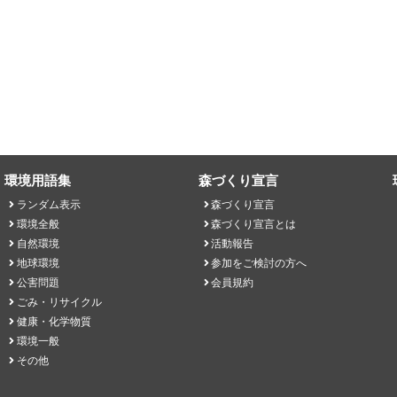
環境用語集
森づくり宣言
ランダム表示
森づくり宣言
環境全般
森づくり宣言とは
自然環境
活動報告
地球環境
参加をご検討の方へ
公害問題
会員規約
ごみ・リサイクル
健康・化学物質
環境一般
その他