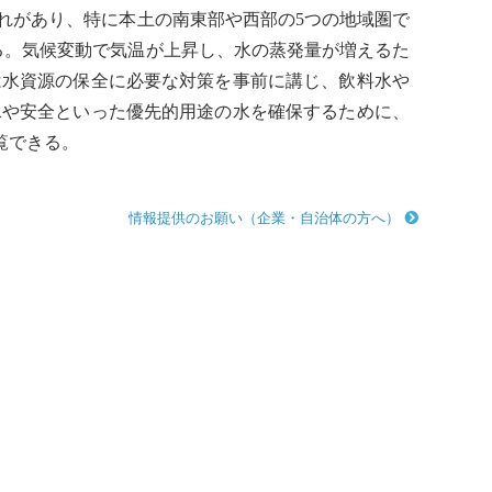
れがあり、特に本土の南東部や西部の5つの地域圏で
る。
気候変動
で気温が上昇し、水の蒸発量が増えるた
は水資源の保全に必要な対策を事前に講じ、飲料水や
水や安全といった優先的用途の水を確保するために、
覧できる。
情報提供のお願い（企業・自治体の方へ）