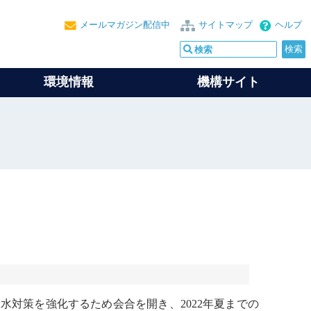
メールマガジン配信中
サイトマップ
ヘルプ
環境情報
機構サイト
水対策を強化するため会合を開き、2022年夏までの