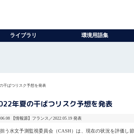
ライブラリ
環境用語集
夏の干ばつリスク予想を発表
022年夏の干ばつリスク予想を発表
06.08 【情報源】フランス／2022.05.19 発表
担う
水文
予測監視委員会（CASH）は、現在の状況を評価し節