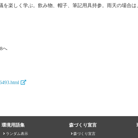
議を楽しく学ぶ。飲み物、帽子、筆記用具持参。雨天の場合は
8へ
16493.html
環境用語集
森づくり宣言
ランダム表示
森づくり宣言