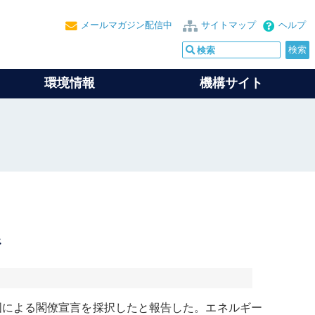
メールマガジン配信中
サイトマップ
ヘルプ
環境情報
機構サイト
告
ヶ国による閣僚宣言を採択したと報告した。エネルギー