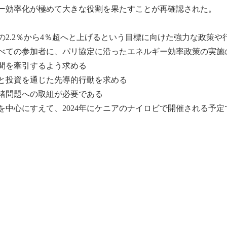
ー効率化が極めて大きな役割を果たすことが再確認された。
の2.2％から4％超へと上げるという目標に向けた強力な政策や
すべての参加者に、
パリ協定
に沿ったエネルギー効率政策の実施
間を牽引するよう求める
と投資を通じた先導的行動を求める
諸問題への取組が必要である
を中心にすえて、2024年にケニアのナイロビで開催される予定