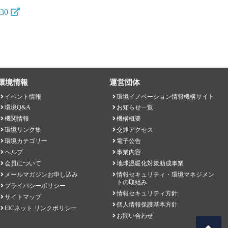
030
環境情報
運営団体
イベント情報
環境イノベーション情報機構サイト
環境Q&A
お知らせ一覧
機関情報
機構概要
環境リンク集
交通アクセス
環境カテゴリー
電子公告
ヘルプ
事業内容
会員について
地球温暖化対策助成事業
メールマガジンお申し込み
情報セキュリティ・環境マネジメン
トの取組み
プライバシーポリシー
情報セキュリティ方針
サイトマップ
個人情報保護基本方針
EICネット リンクポリシー
お問い合わせ