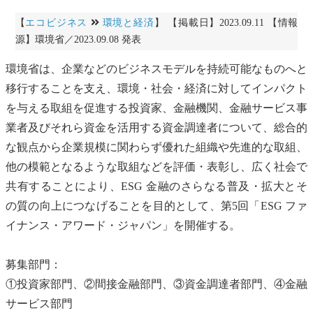
【
エコビジネス
環境と経済
】 【掲載日】2023.09.11 【情報
源】環境省／2023.09.08 発表
環境省は、企業などのビジネスモデルを持続可能なものへと
移行することを支え、環境・社会・経済に対して
インパクト
を与える取組を促進する投資家、金融機関、金融サービス事
業者及びそれら資金を活用する資金調達者について、総合的
な観点から企業規模に関わらず優れた組織や先進的な取組、
他の模範となるような取組などを評価・表彰し、広く社会で
共有することにより、ESG 金融のさらなる普及・拡大とそ
の質の向上につなげることを目的として、第5回「ESG ファ
イナンス・アワード・ジャパン」を開催する。
募集部門：
①投資家部門、②間接金融部門、③資金調達者部門、④金融
サービス部門