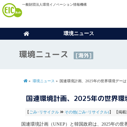
一般財団法人環境イノベーション情報機構
環境ニュース
環境ニュース
[海外]
環境ニュース
国連環境計画、2025年の世界環境デー
国連環境計画、2025年の世界
【
ごみ･リサイクル
その他(ごみ･リサイクル)
】 【掲載日
国連環境計画
（
UNEP
）と韓国政府は、2025年の