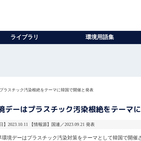
ライブラリ
環境用語集
はプラスチック汚染根絶をテーマに韓国で開催と発表
環境デーはプラスチック汚染根絶をテーマ
】2023.10.11 【情報源】国連／2023.09.21 発表
世界環境デーはプラスチック汚染対策をテーマとして韓国で開催