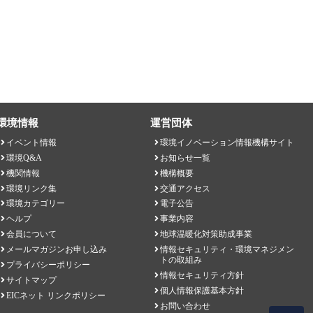
環境情報
運営団体
イベント情報
環境イノベーション情報機構サイト
環境Q&A
お知らせ一覧
機関情報
機構概要
環境リンク集
交通アクセス
環境カテゴリー
電子公告
ヘルプ
事業内容
会員について
地球温暖化対策助成事業
メールマガジンお申し込み
情報セキュリティ・環境マネジメン
トの取組み
プライバシーポリシー
情報セキュリティ方針
サイトマップ
個人情報保護基本方針
EICネット リンクポリシー
お問い合わせ