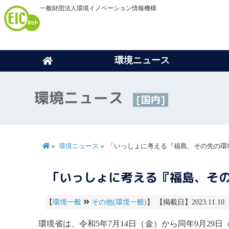
一般財団法人環境イノベーション情報機構
環境ニュース
環境ニュース
[国内]
環境ニュース
「いっしょに考える『福島、その先の環境
「いっしょに考える『福島、その
【
環境一般
その他(環境一般)
】 【掲載日】2023.11.10
環境省は、令和5年7月14日（金）から同年9月2