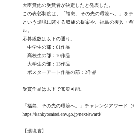
大臣賞他の受賞者が決定したと発表した。
この表彰制度は、「福島、その先の環境へ。」をテ
という環境に関する取組の提案や、福島の復興・希
ル。
応募総数は以下の通り。
中学生の部：61作品
高校生の部：10作品
大学生の部：13作品
ポスターアート作品の部：2作品
受賞作品は以下で閲覧可能。
「福島、その先の環境へ。」チャレンジアワード（
https://kankyosaisei.env.go.jp/next/award/
【環境省】