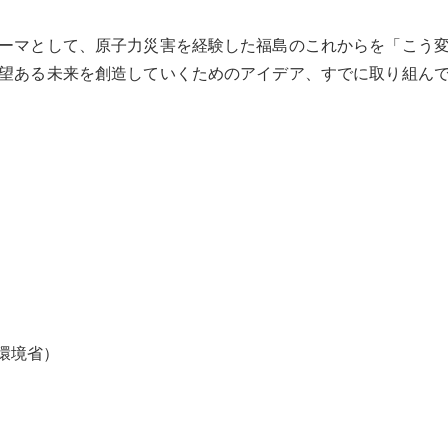
ーマとして、原子力災害を経験した福島のこれからを「こう
望ある未来を創造していくためのアイデア、すでに取り組ん
環境省）