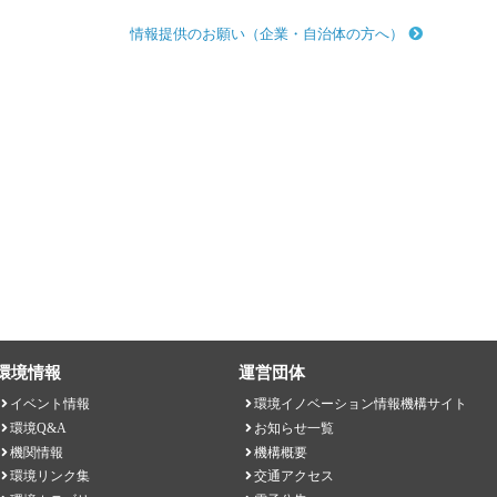
情報提供のお願い（企業・自治体の方へ）
環境情報
運営団体
イベント情報
環境イノベーション情報機構サイト
環境Q&A
お知らせ一覧
機関情報
機構概要
環境リンク集
交通アクセス