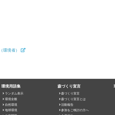
（環境省）
環境用語集
森づくり宣言
ランダム表示
森づくり宣言
環境全般
森づくり宣言とは
自然環境
活動報告
地球環境
参加をご検討の方へ