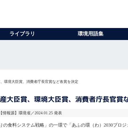
ライブラリ
環境用語集
賞、環境大臣賞、消費者庁長官賞など各賞を決定
水産大臣賞、環境大臣賞、消費者庁長官賞
 【情報源】環境省／2024.01.25 発表
の食料システム戦略」の一環で「あふの環（わ）2030プロ