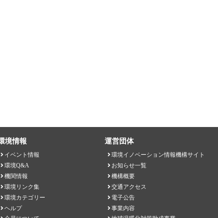
環境情報
運営団体
イベント情報
環境イノベーション情報機構サイト
環境Q&A
お知らせ一覧
機関情報
機構概要
環境リンク集
交通アクセス
環境カテゴリー
電子公告
ヘルプ
事業内容