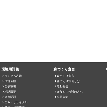
環境用語集
森づくり宣言
ランダム表示
森づくり宣言
環境全般
森づくり宣言とは
自然環境
活動報告
地球環境
参加をご検討の方へ
公害問題
会員規約
ごみ・リサイクル