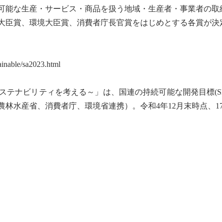
可能な生産・サービス・商品を扱う地域・生産者・事業者の取
産大臣賞、環境大臣賞、消費者庁長官賞をはじめとする各賞が決
ainable/sa2023.html
サステナビリティを考える～」は、国連の
持続可能な開発目標
(
林水産省、消費者庁、環境省連携）。令和4年12月末時点、1