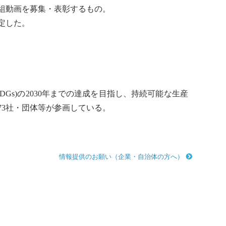
組動画を募集・表彰するもの。
定した。
SDGs
)の2030年までの達成を目指し、持続可能な生産
73社・団体等が参画している。
情報提供のお願い（企業・自治体の方へ）