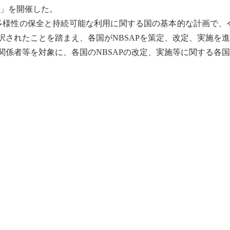
グ」を開催した。
多様性
の保全と持続可能な利用に関する国の基本的な計画で、令和4
択されたことを踏まえ、各国がNBSAPを策定、改定、実施を
関係者等を対象に、各国のNBSAPの改定、実施等に関する各