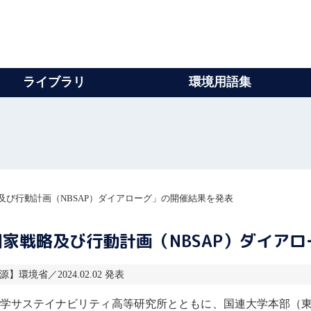
ライブラリ
環境用語集
び行動計画（NBSAP）ダイアローグ」の開催結果を発表
家戦略及び行動計画（NBSAP）ダイア
源】環境省／2024.02.02 発表
学
サステイナビリティ高等研究所とともに、
国連大学
本部（