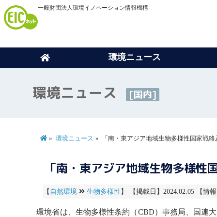
一般財団法人環境イノベーション情報機構
環境ニュース
環境ニュース
[国内]
環境ニュース
「南・東アジア地域生物多様性国家戦略及
「南・東アジア地域生物多様性国
【
自然環境
生物多様性
】 【掲載日】2024.02.05 【情報
環境省は、
生物多様性
条約（CBD）事務局、
国連大