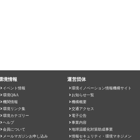
環境情報
運営団体
イベント情報
環境イノベーション情報機構サイト
環境Q&A
お知らせ一覧
機関情報
機構概要
環境リンク集
交通アクセス
環境カテゴリー
電子公告
ヘルプ
事業内容
会員について
地球温暖化対策助成事業
メールマガジンお申し込み
情報セキュリティ・環境マネジメン