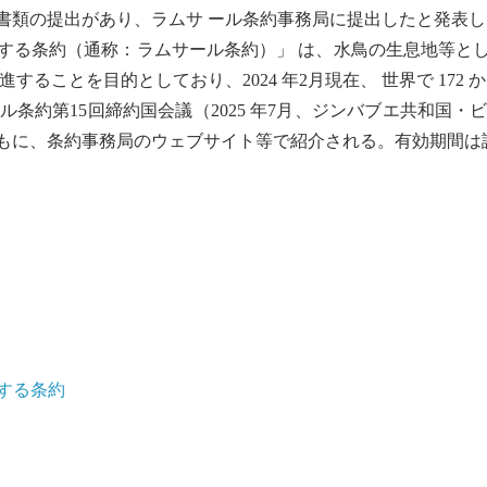
書類の提出があり、ラムサ ール条約事務局に提出したと発表し
する条約（通称：
ラムサール条約
）」 は、
水鳥
の生息地等と
進することを目的としており、2024 年2月現在、 世界で 172
ル条約
第15回締約国会議（2025 年7月、ジンバブエ共和
もに、条約事務局のウェブサイト等で紹介される。有効期間は
する条約