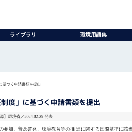
ライブラリ
環境用語集
に基づく申請書類を提出
証制度」に基づく申請書類を提出
源】環境省／2024.02.29 発表
の参加、普及啓発、環境教育等の推 進に関する国際基準に該