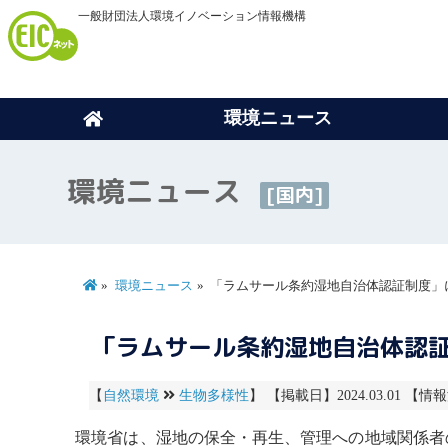
一般財団法人環境イノベーション情報機構
環境ニュース
環境ニュース
[国内]
環境ニュース
「ラムサール条約湿地自治体認証制度」
「ラムサール条約湿地自治体認
【
自然環境
生物多様性
】 【掲載日】2024.03.01 【情報
環境省は、湿地の保全・再生、管理への地域関係者