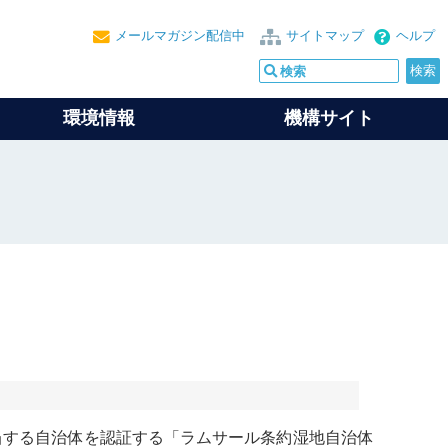
メールマガジン配信中
サイトマップ
ヘルプ
環境情報
機構サイト
当する自治体を認証する「
ラムサール条約
湿地自治体