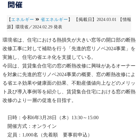
開催
【
エネルギー
省エネルギー
】 【掲載日】2024.03.01 【情報
源】環境省／2024.02.29 発表
環境省は、住宅における熱損失が大きい窓等の開口部の断熱
改修工事に対して補助を行う「先進的窓リノベ2024事業」を
実施し、住宅の省エネ化を支援している。
今回は、賃貸集合住宅の窓の断熱改修に興味があるオーナー
を対象に先進的窓リノベ2024事業の概要、窓の断熱改修によ
る省エネ効果や健康面の効果、不動産価値向上などのメリッ
ト及び導入事例等を紹介し、賃貸集合住宅における窓の断熱
改修のより一層の促進を目指す。
日時：令和6年3月28日（木）13:30～15:00
開催方式：オンライン
定員：1,000名（先着順 要事前申込）