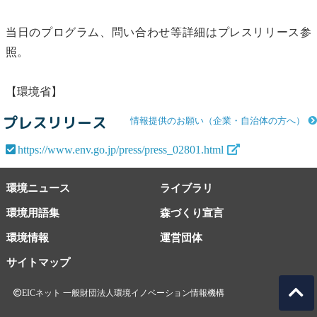
当日のプログラム、問い合わせ等詳細はプレスリリース参
照。
【環境省】
プレスリリース
情報提供のお願い（企業・自治体の方へ）
https://www.env.go.jp/press/press_02801.html
環境ニュース
ライブラリ
環境用語集
森づくり宣言
環境情報
運営団体
サイトマップ
EICネット 一般財団法人環境イノベーション情報機構