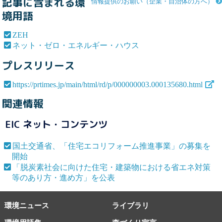
記事に含まれる環
情報提供のお願い（企業・自治体の方へ）
境用語
ZEH
ネット・ゼロ・エネルギー・ハウス
プレスリリース
https://prtimes.jp/main/html/rd/p/000000003.000135680.html
関連情報
EIC ネット・コンテンツ
国土交通省、「住宅エコリフォーム推進事業」の募集を
開始
「脱炭素社会に向けた住宅・建築物における省エネ対策
等のあり方・進め方」を公表
環境ニュース
ライブラリ