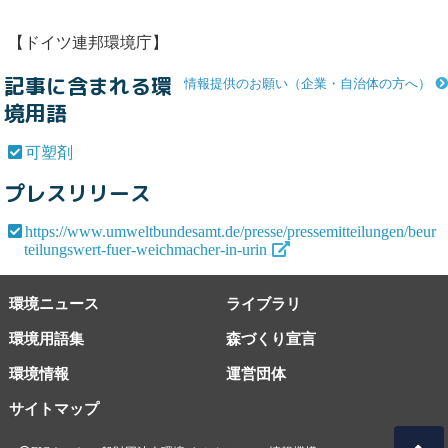
【ドイツ連邦環境庁】
記事に含まれる環
情報提供のお願い（企業・自治体の方へ）
境用語
可塑剤
プレスリリース
https://www.umweltbundesamt.de/presse/pressemitteilungen/beur
teilungswert-fuer-weichmacher-in-urin
環境ニュース
ライブラリ
環境用語集
森づくり宣言
環境情報
運営団体
サイトマップ