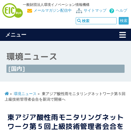
一般財団法人環境イノベーション情報機構
メールマガジン配信中
サイトマップ
ヘルプ
メニュー
環境ニュース
[国内]
環境ニュース
東アジア酸性雨モニタリングネットワーク第５回
上級技術管理者会合を新潟で開催へ
東アジア酸性雨モニタリングネット
ワーク第５回上級技術管理者会合を